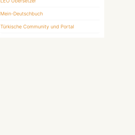
LEO Übersetzer
Mein-Deutschbuch
Türkische Community und Portal