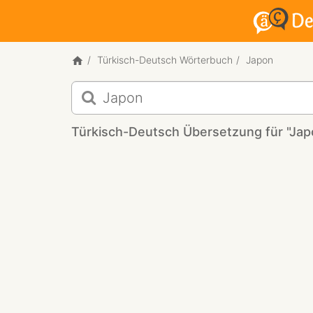
Türkisch-Deutsch Wörterbuch
Japon
Türkisch-
Deutsch
Übersetzung
Türkisch-Deutsch Übersetzung für "Jap
für
"Japon"