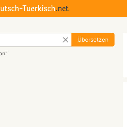
Übersetzen
on"