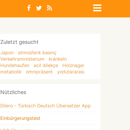
Zuletzt gesucht
Japon
atmosferik basınç
Verkehrsministerium
kränkeln
Hundehaufen
acil dilekçe
Holznagel
metabolik
omnipräsent
yıldızlararası
Nützliches
Dilero - Türkisch Deutsch Übersetzer App
Einbürgerungstest