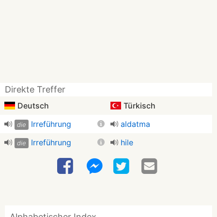
Direkte Treffer
Deutsch
Türkisch
Irreführung
aldatma
die
Irreführung
hile
die
Alphabetischer Index