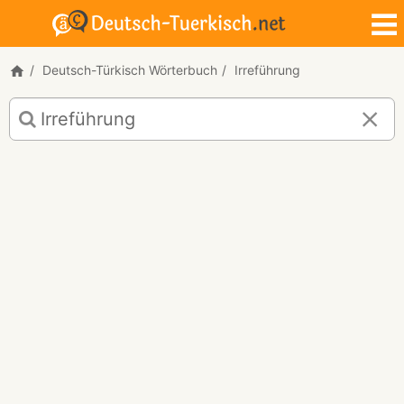
Deutsch-Türkisch Wörterbuch
Irreführung
Deutsch-
Türkisch
Übersetzung
für
"Irreführung"