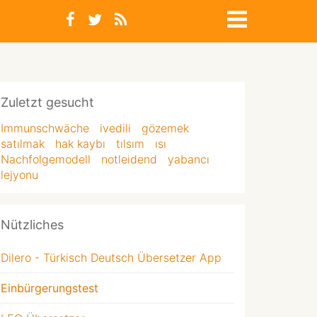
Zuletzt gesucht
Immunschwäche
ivedili
gözemek
satılmak
hak kaybı
tılsım
ısı
Nachfolgemodell
notleidend
yabancı
lejyonu
Nützliches
Dilero - Türkisch Deutsch Übersetzer App
Einbürgerungstest