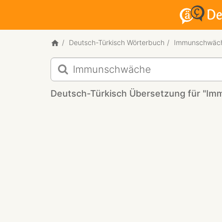
Deutsch-Türkisch Wörterbuch
Immunschwäc
Deutsch-
Türkisch
Übersetzung
Deutsch-Türkisch Übersetzung für "I
für
"Immunschwäche"