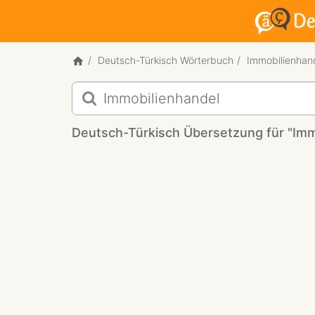
Deutsch-Türkisch Wörterbuch
Immobilienhan
Deutsch-
Türkisch
Übersetzung
Deutsch-Türkisch Übersetzung für "Imm
für
"Immobilienhandel"