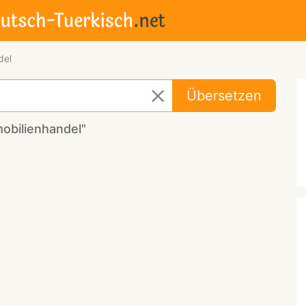
del
Übersetzen
obilienhandel"