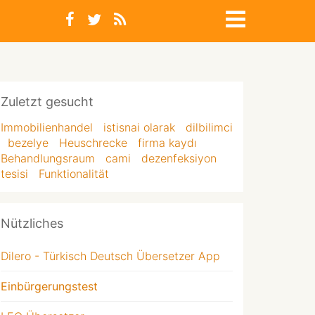
Zuletzt gesucht
Immobilienhandel
istisnai olarak
dilbilimci
bezelye
Heuschrecke
firma kaydı
Behandlungsraum
cami
dezenfeksiyon
tesisi
Funktionalität
Nützliches
Dilero - Türkisch Deutsch Übersetzer App
Einbürgerungstest