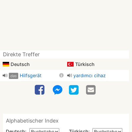
Direkte Treffer
Deutsch
Türkisch
Hilfsgerät
yardımcı cihaz
das
Alphabetischer Index
Deutsch:
Türkisch: