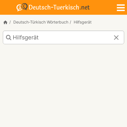
Deutsch-Türkisch Wörterbuch
Hilfsgerät
Deutsch-
Türkisch
Übersetzung
für
"Hilfsgerät"