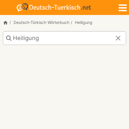
Deutsch-Türkisch Wörterbuch
Heiligung
Deutsch-
Türkisch
Übersetzung
für
"Heiligung"