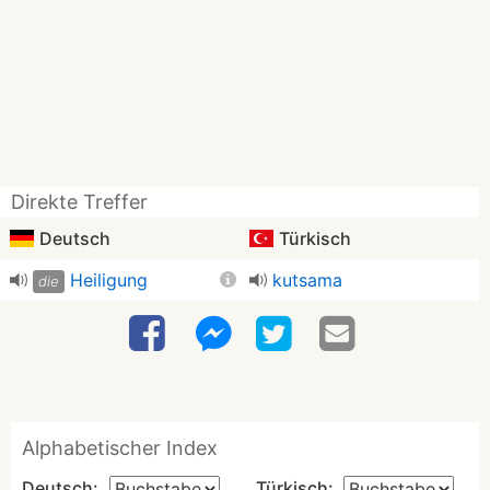
Direkte Treffer
Deutsch
Türkisch
Heiligung
kutsama
die
Alphabetischer Index
Deutsch:
Türkisch: