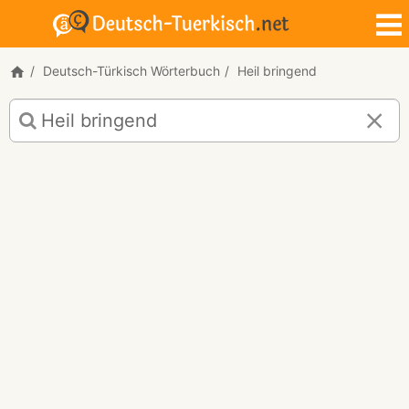
Deutsch-Türkisch Wörterbuch
Heil bringend
Deutsch-
Türkisch
Übersetzung
für
"Heil
bringend"