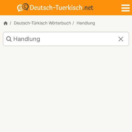
Deutsch-Türkisch Wörterbuch
Handlung
Deutsch-
Türkisch
Übersetzung
für
"Handlung"