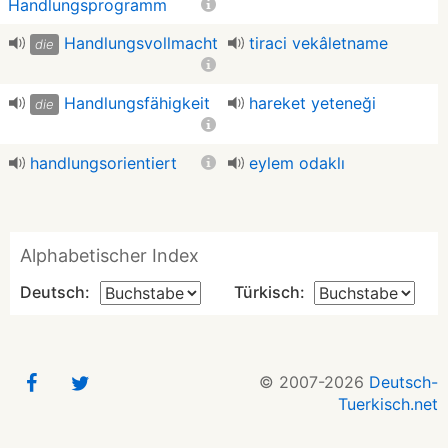
Handlungsprogramm
Handlungsvollmacht
tiraci vekâletname
die
Handlungsfähigkeit
hareket yeteneği
die
handlungsorientiert
eylem odaklı
Alphabetischer Index
Deutsch:
Türkisch:
© 2007-2026
Deutsch-
Tuerkisch.net