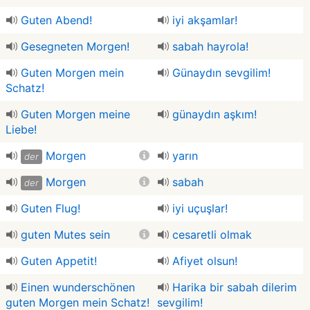
Guten Abend!
iyi akşamlar!
Gesegneten Morgen!
sabah hayrola!
Guten Morgen mein
Günaydın sevgilim!
Schatz!
Guten Morgen meine
günaydın aşkım!
Liebe!
Morgen
yarın
der
Morgen
sabah
der
Guten Flug!
iyi uçuşlar!
guten Mutes sein
cesaretli olmak
Guten Appetit!
Afiyet olsun!
Einen wunderschönen
Harika bir sabah dilerim
guten Morgen mein Schatz!
sevgilim!