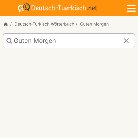
Deutsch-Türkisch Wörterbuch
Guten Morgen
Deutsch-
Türkisch
Übersetzung
für
"Guten
Morgen!"