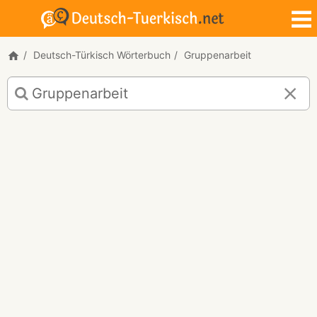
Deutsch-Türkisch Wörterbuch
Gruppenarbeit
Deutsch-
Türkisch
Übersetzung
für
"Gruppenarbeit"