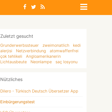
Zuletzt gesucht
Grunderwerbssteuer
zweimonatlich
kedi
alerjisi
Netzverbindung
atomwaffenfrei
çok tehlikeli
Angloamerikanerin
Lichtausbeute
Neonlampe
saç losyonu
Nützliches
Dilero - Türkisch Deutsch Übersetzer App
Einbürgerungstest