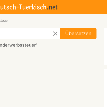
teuer
Übersetzen
underwerbssteuer"