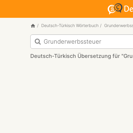
Deutsch-Türkisch Wörterbuch
Grunderwerbss
Deutsch-
Türkisch
Übersetzung
Deutsch-Türkisch Übersetzung für "Gr
für
"Grunderwerbssteuer"