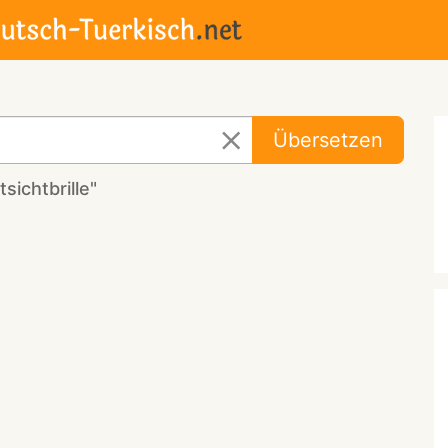
Übersetzen
sichtbrille"