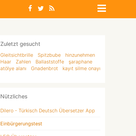
Zuletzt gesucht
Gleitsichtbrille
Spitzbube
hinzunehmen
Haar
Zahlen
Ballaststoffe
şaraphane
atölye alanı
Gnadenbrot
kayıt silme onayı
Nützliches
Dilero - Türkisch Deutsch Übersetzer App
Einbürgerungstest