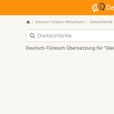
Deutsch-Türkisch Wörterbuch
Gleitsichtbrille
Deutsch-
Türkisch
Übersetzung
Deutsch-Türkisch Übersetzung für "Gleit
für
"Gleitsichtbrille"