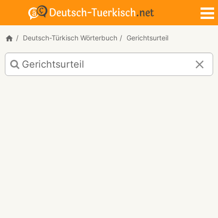
Deutsch-Türkisch Wörterbuch
Gerichtsurteil
Deutsch-
Türkisch
Übersetzung
für
"Gerichtsurteil"