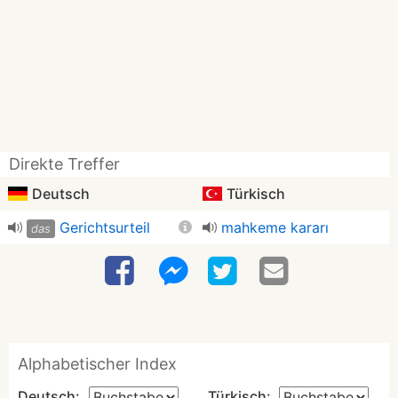
Direkte Treffer
Deutsch
Türkisch
Gerichtsurteil
mahkeme kararı
das
Alphabetischer Index
Deutsch:
Türkisch: