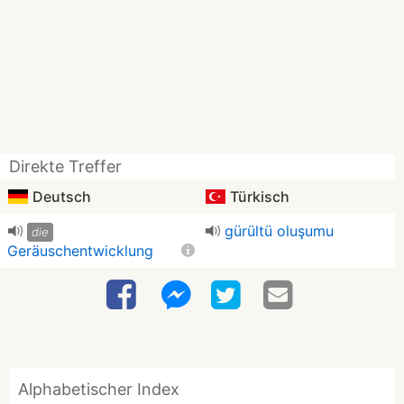
Direkte Treffer
Deutsch
Türkisch
gürültü oluşumu
die
Geräuschentwicklung
Alphabetischer Index