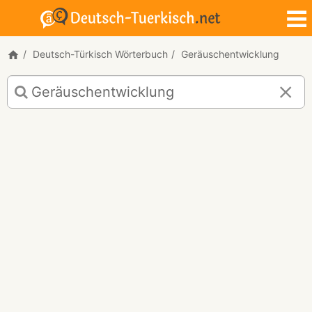
Deutsch-Türkisch Wörterbuch
Geräuschentwicklung
Deutsch-
Türkisch
Übersetzung
für
"Geräuschentwicklung"