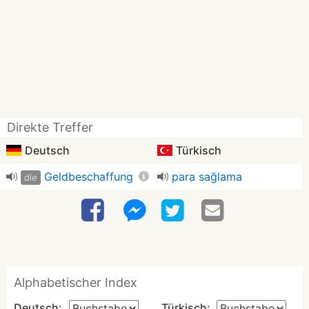
Direkte Treffer
Deutsch
Türkisch
Geldbeschaffung
para sağlama
die
Alphabetischer Index
Deutsch:
Türkisch: