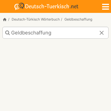
Deutsch-Türkisch Wörterbuch
Geldbeschaffung
Deutsch-
Türkisch
Übersetzung
für
"Geldbeschaffung"