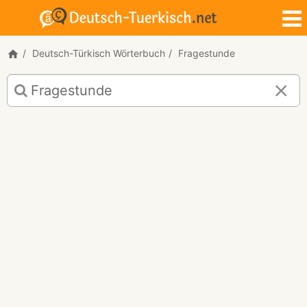
Deutsch-Türkisch Wörterbuch
Fragestunde
Deutsch-
Türkisch
Übersetzung
für
"Fragestunde"