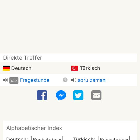
Direkte Treffer
Deutsch
Türkisch
Fragestunde
soru zamanı
die
Alphabetischer Index
Deutsch:
Türkisch: