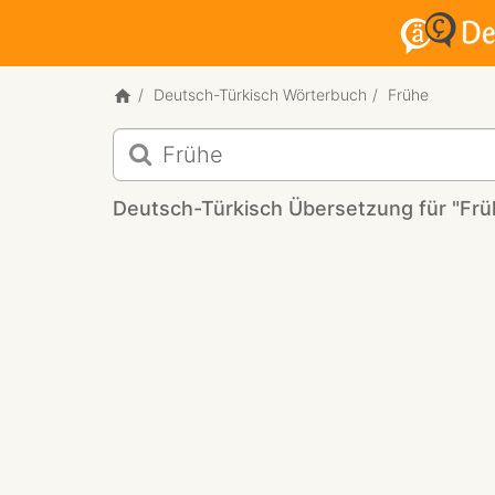
Deutsch-Türkisch Wörterbuch
Frühe
Deutsch-
Türkisch
Übersetzung
Deutsch-Türkisch Übersetzung für "Frü
für
"Frühe"