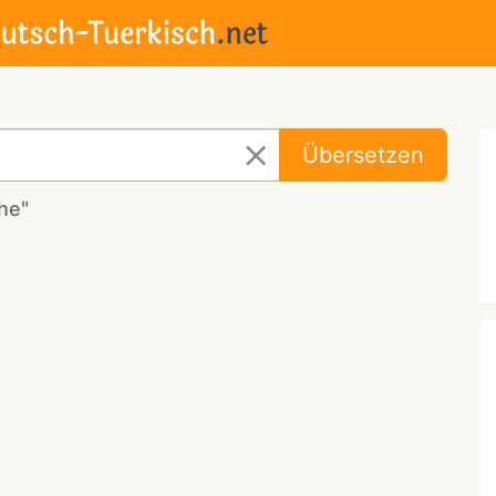
Übersetzen
he"