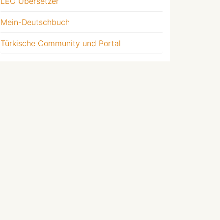
LEO Übersetzer
Mein-Deutschbuch
Türkische Community und Portal