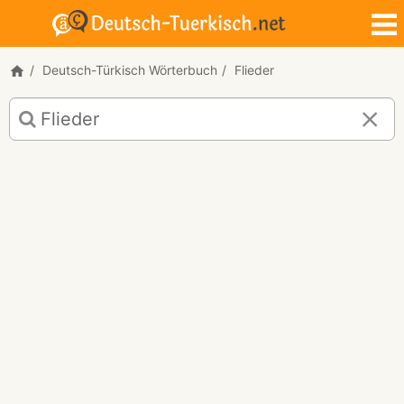
Deutsch-Türkisch Wörterbuch
Flieder
Deutsch-
Türkisch
Übersetzung
für
"Flieder"