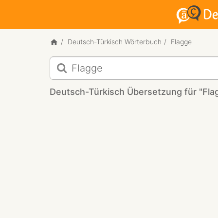
Deutsch-Türkisch Wörterbuch
Flagge
Deutsch-
Türkisch
Übersetzung
Deutsch-Türkisch Übersetzung für "Fla
für
"Flagge"