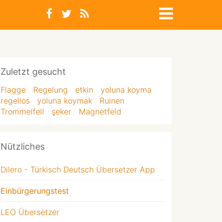
Zuletzt gesucht
Flagge
Regelung
etkin
yoluna koyma
regellos
yoluna koymak
Ruinen
Trommelfell
şeker
Magnetfeld
Nützliches
Dilero - Türkisch Deutsch Übersetzer App
Einbürgerungstest
LEO Übersetzer