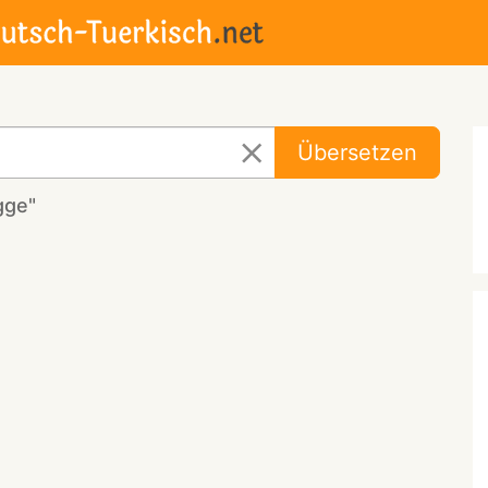
Übersetzen
gge"