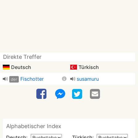
Direkte Treffer
Deutsch
Türkisch
Fischotter
susamuru
der
Alphabetischer Index
Deutsch:
Türkisch: