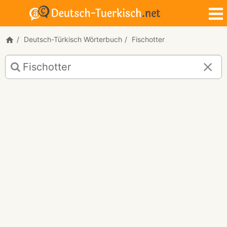
Deutsch-Türkisch Wörterbuch
Fischotter
Deutsch-
Türkisch
Übersetzung
für
"Fischotter"