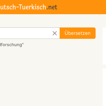
Übersetzen
dforschung"