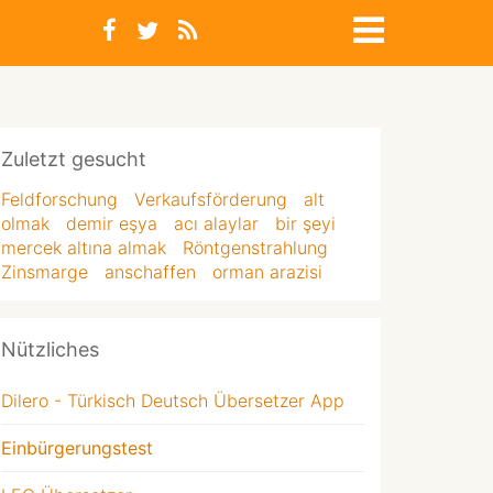
Zuletzt gesucht
Feldforschung
Verkaufsförderung
alt
olmak
demir eşya
acı alaylar
bir şeyi
mercek altına almak
Röntgenstrahlung
Zinsmarge
anschaffen
orman arazisi
Nützliches
Dilero - Türkisch Deutsch Übersetzer App
Einbürgerungstest