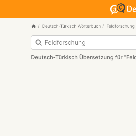
Deutsch-Türkisch Wörterbuch
Feldforschung
Deutsch-
Türkisch
Übersetzung
Deutsch-Türkisch Übersetzung für "Fel
für
"Feldforschung"