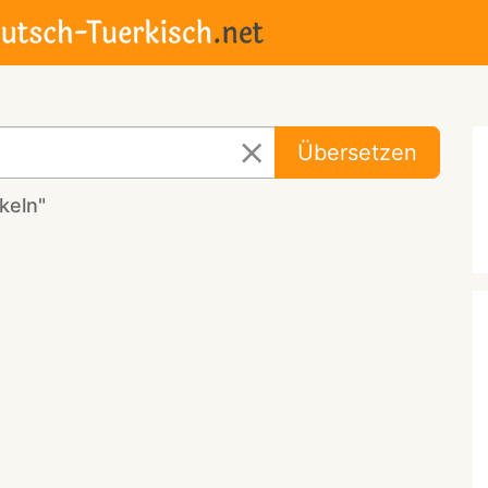
Übersetzen
keln"