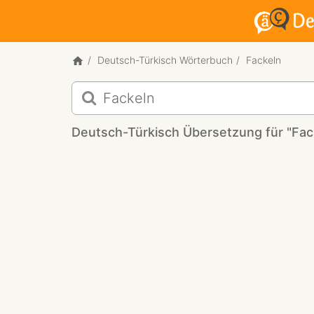
Deutsch-Türkisch Wörterbuch
Fackeln
Deutsch-
Türkisch
Übersetzung
Deutsch-Türkisch Übersetzung für "Fac
für
"Fackeln"