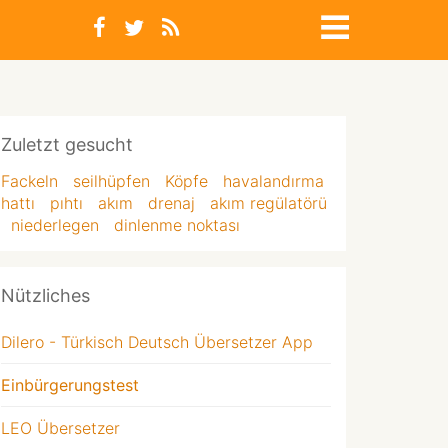
Zuletzt gesucht
Fackeln
seilhüpfen
Köpfe
havalandırma
hattı
pıhtı
akım
drenaj
akım regülatörü
niederlegen
dinlenme noktası
Nützliches
Dilero - Türkisch Deutsch Übersetzer App
Einbürgerungstest
LEO Übersetzer