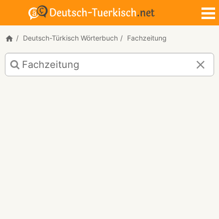
Deutsch-Türkisch Wörterbuch
Fachzeitung
Deutsch-
Türkisch
Übersetzung
für
"Fachzeitung"