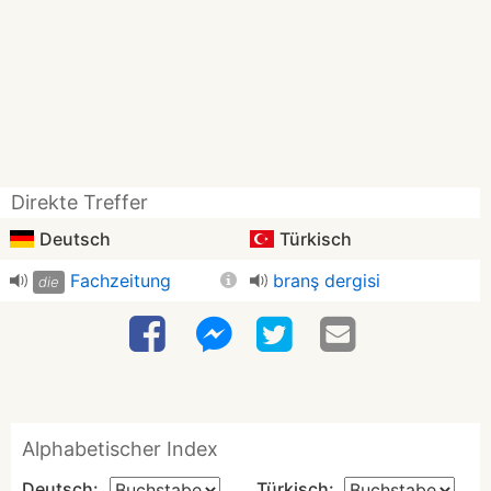
Direkte Treffer
Deutsch
Türkisch
Fachzeitung
branş dergisi
die
Alphabetischer Index
Deutsch:
Türkisch: