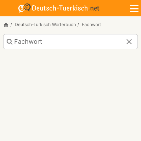
Deutsch-Türkisch Wörterbuch
Fachwort
Deutsch-
Türkisch
Übersetzung
für
"Fachwort"