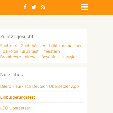
Zuletzt gesucht
Fachkurs
Zuchthäusler
bitki koruma ilacı
psikoloji
ürün testi
meistern
Brombeere
bireyci
Besäufnis
uçuşlar
Nützliches
Dilero - Türkisch Deutsch Übersetzer App
Einbürgerungstest
LEO Übersetzer