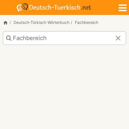
Deutsch-Türkisch Wörterbuch
Fachbereich
Deutsch-
Türkisch
Übersetzung
für
"Fachbereich"