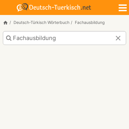
Deutsch-Türkisch Wörterbuch
Fachausbildung
Deutsch-
Türkisch
Übersetzung
für
"Fachausbildung"