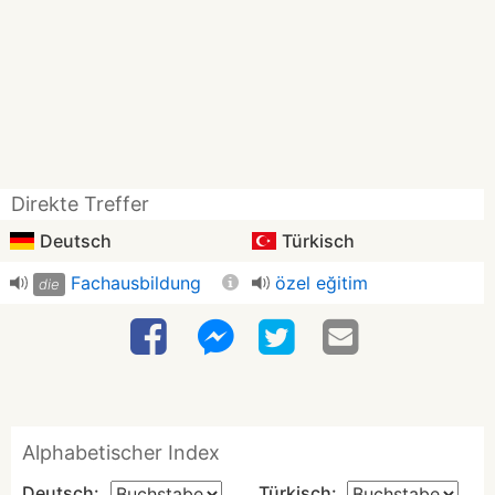
Direkte Treffer
Deutsch
Türkisch
Fachausbildung
özel eğitim
die
Alphabetischer Index
Deutsch:
Türkisch: