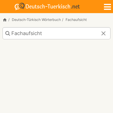
Deutsch-Türkisch Wörterbuch
Fachaufsicht
Deutsch-
Türkisch
Übersetzung
für
"Fachaufsicht"