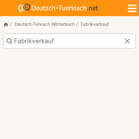
Deutsch-Türkisch Wörterbuch
Fabrikverkauf
Deutsch-
Türkisch
Übersetzung
für
"Fabrikverkauf"