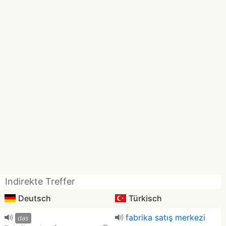
Indirekte Treffer
Deutsch
Türkisch
fabrika satış merkezi
das