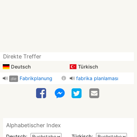
Direkte Treffer
Deutsch
Türkisch
Fabrikplanung
fabrika planlaması
die
Alphabetischer Index
Deutsch:
Türkisch: