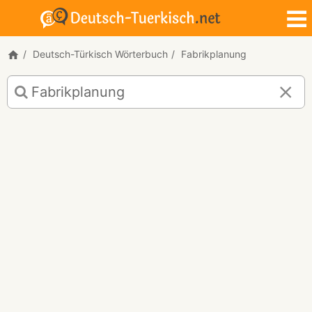
Deutsch-Türkisch Wörterbuch
Fabrikplanung
Deutsch-
Türkisch
Übersetzung
für
"Fabrikplanung"