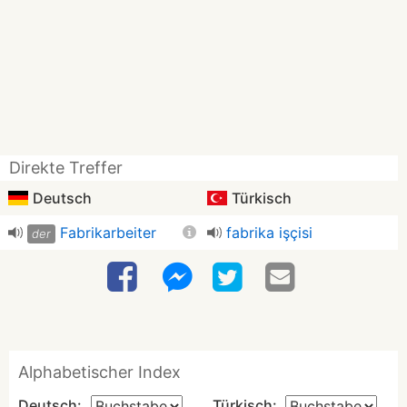
Direkte Treffer
Deutsch
Türkisch
Fabrikarbeiter
fabrika işçisi
der
Alphabetischer Index
Deutsch:
Türkisch: