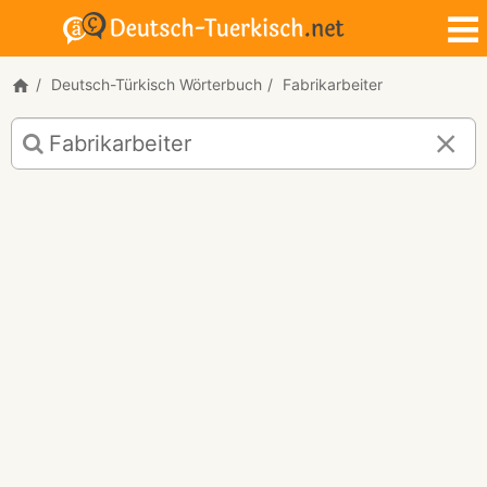
Deutsch-Türkisch Wörterbuch
Fabrikarbeiter
Deutsch-
Türkisch
Übersetzung
für
"Fabrikarbeiter"