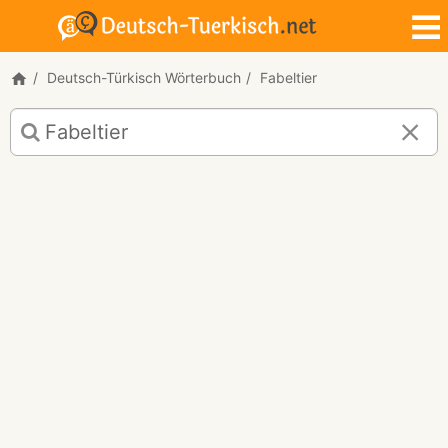
Deutsch-Türkisch Wörterbuch
Fabeltier
Deutsch-
Türkisch
Übersetzung
für
"Fabeltier"