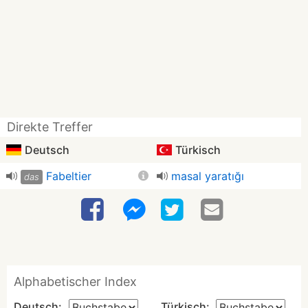
Direkte Treffer
Deutsch
Türkisch
Fabeltier
masal yaratığı
das
Alphabetischer Index
Deutsch:
Türkisch: