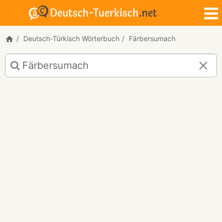
Deutsch-Türkisch Wörterbuch
Färbersumach
Deutsch-
Türkisch
Übersetzung
für
"Färbersumach"