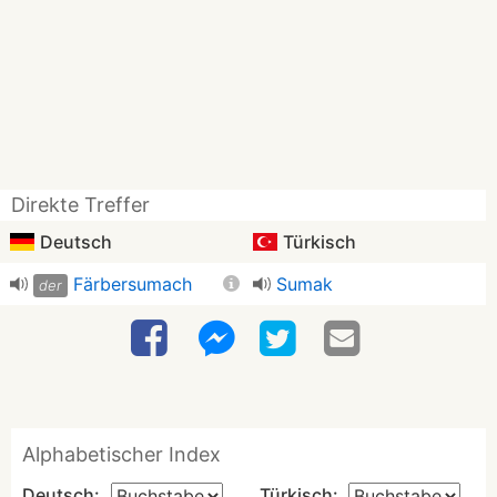
Direkte Treffer
Deutsch
Türkisch
Färbersumach
Sumak
der
Alphabetischer Index
Deutsch:
Türkisch: