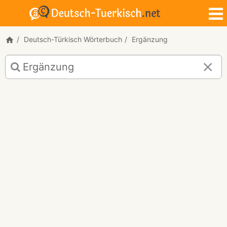
Deutsch-Türkisch Wörterbuch
Ergänzung
Deutsch-
Türkisch
Übersetzung
für
"Ergänzung"