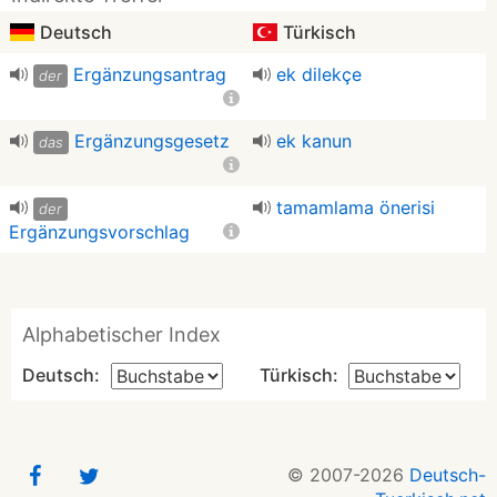
Deutsch
Türkisch
Ergänzungsantrag
ek dilekçe
der
Ergänzungsgesetz
ek kanun
das
tamamlama önerisi
der
Ergänzungsvorschlag
Alphabetischer Index
Deutsch:
Türkisch:
© 2007-2026
Deutsch-