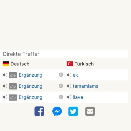
Direkte Treffer
Deutsch
Türkisch
Ergänzung
ek
die
Ergänzung
tamamlama
die
Ergänzung
ilave
die