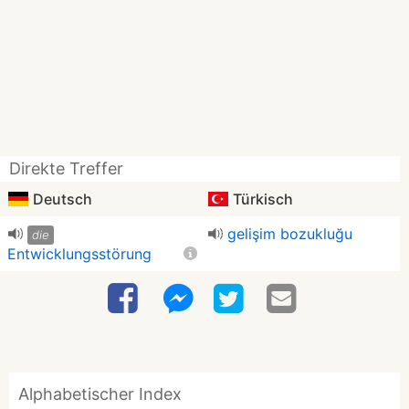
Direkte Treffer
Deutsch
Türkisch
gelişim bozukluğu
die
Entwicklungsstörung
Alphabetischer Index