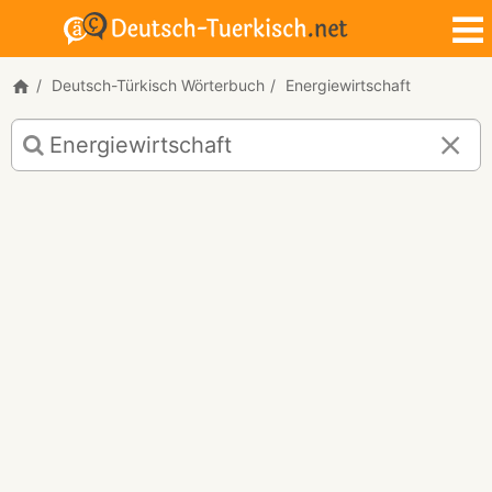
Deutsch-Türkisch Wörterbuch
Energiewirtschaft
Deutsch-
Türkisch
Übersetzung
für
"Energiewirtschaft"