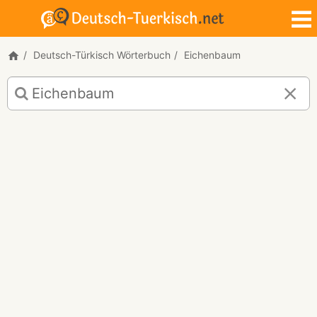
Deutsch-Türkisch Wörterbuch
Eichenbaum
Deutsch-
Türkisch
Übersetzung
für
"Eichenbaum"