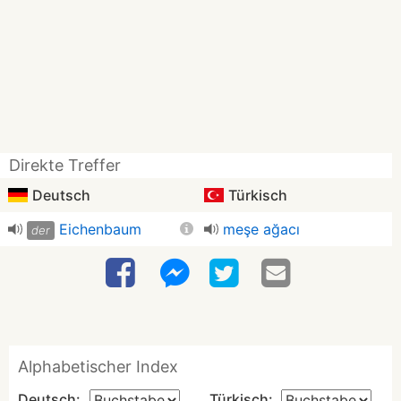
Direkte Treffer
Deutsch
Türkisch
Eichenbaum
meşe ağacı
der
Alphabetischer Index
Deutsch:
Türkisch: