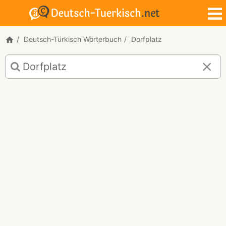
Deutsch-Türkisch Wörterbuch
Dorfplatz
Deutsch-
Türkisch
Übersetzung
für
"Dorfplatz"