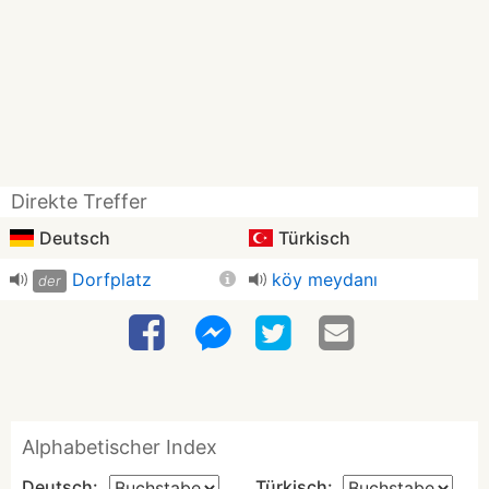
Direkte Treffer
Deutsch
Türkisch
Dorfplatz
köy meydanı
der
Alphabetischer Index
Deutsch:
Türkisch: