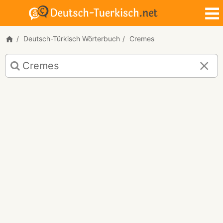
Deutsch-Türkisch Wörterbuch
Cremes
Deutsch-
Türkisch
Übersetzung
für
"Cremes"