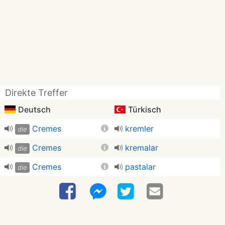
Direkte Treffer
Deutsch
Türkisch
Cremes
kremler
die
Cremes
kremalar
die
Cremes
pastalar
die