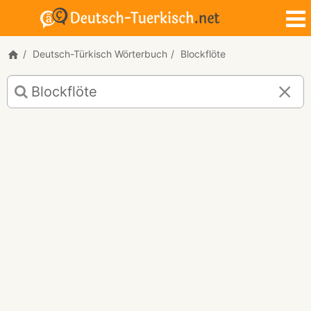
Deutsch-Türkisch Wörterbuch
Blockflöte
Deutsch-
Türkisch
Übersetzung
für
"Blockflöte"