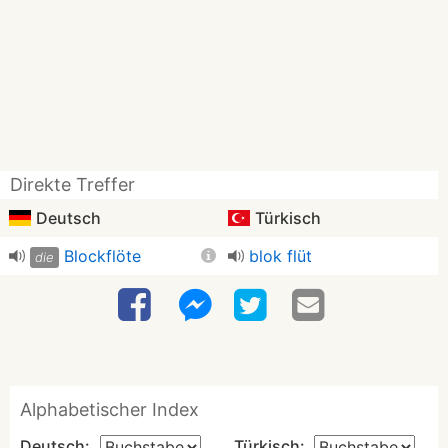
Direkte Treffer
Deutsch
Türkisch
Blockflöte
blok flüt
die
Alphabetischer Index
Deutsch:
Türkisch: