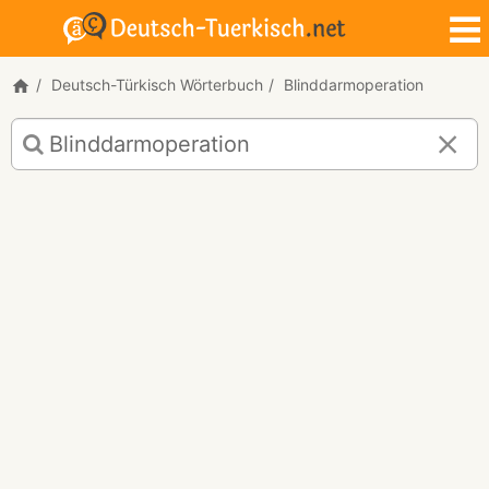
Deutsch-Türkisch Wörterbuch
Blinddarmoperation
Deutsch-
Türkisch
Übersetzung
für
"Blinddarmoperation"