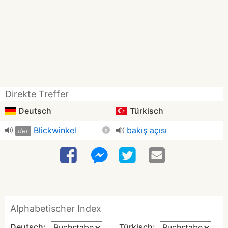
Direkte Treffer
Deutsch
Türkisch
Blickwinkel
bakış açısı
der
Alphabetischer Index
Deutsch:
Türkisch: