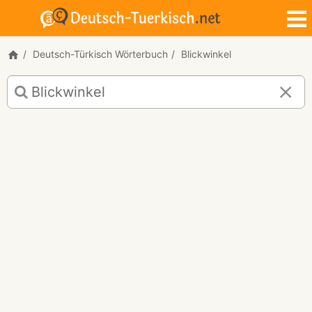
Deutsch-Türkisch Wörterbuch
Blickwinkel
Deutsch-
Türkisch
Übersetzung
für
"Blickwinkel"