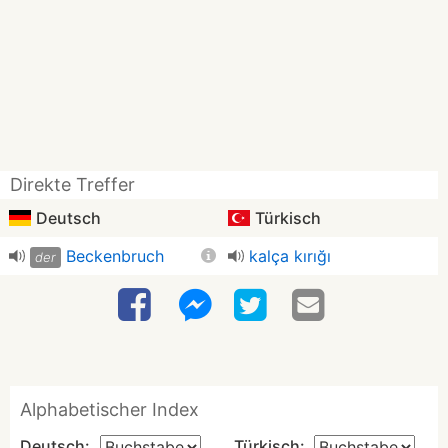
Direkte Treffer
Deutsch
Türkisch
Beckenbruch
kalça kırığı
der
Alphabetischer Index
Deutsch:
Türkisch: