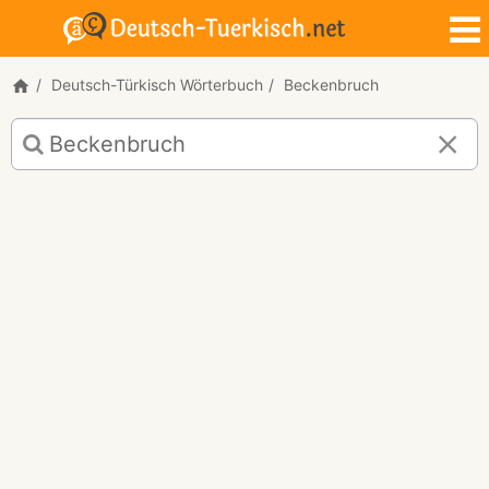
Deutsch-Türkisch Wörterbuch
Beckenbruch
Deutsch-
Türkisch
Übersetzung
für
"Beckenbruch"