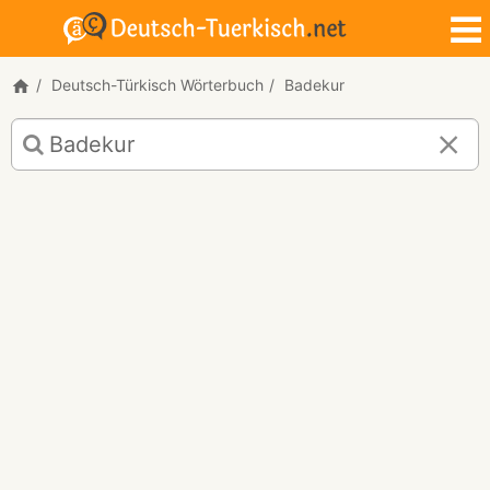
Deutsch-Türkisch Wörterbuch
Badekur
Deutsch-
Türkisch
Übersetzung
für
"Badekur"