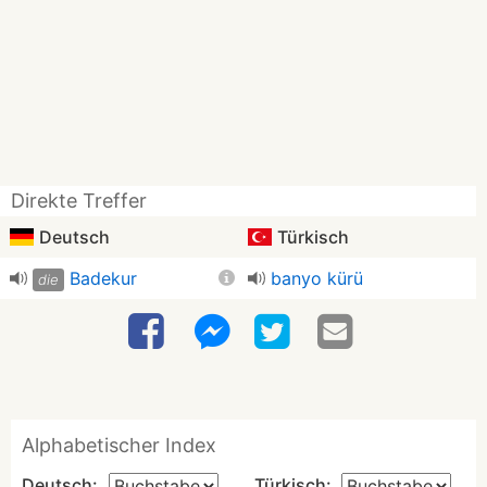
Direkte Treffer
Deutsch
Türkisch
Badekur
banyo kürü
die
Alphabetischer Index
Deutsch:
Türkisch: