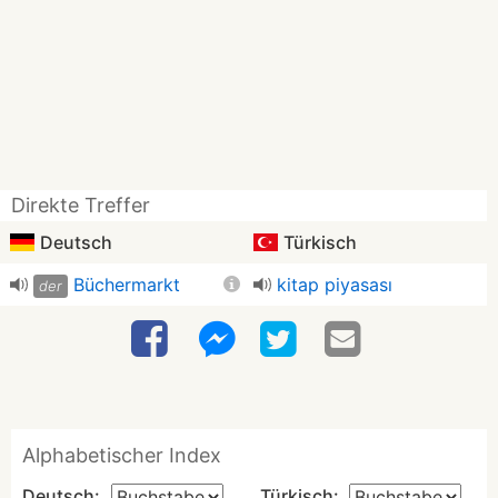
Direkte Treffer
Deutsch
Türkisch
Büchermarkt
kitap piyasası
der
Alphabetischer Index
Deutsch:
Türkisch: