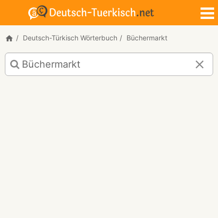
Deutsch-Türkisch Wörterbuch
Büchermarkt
Deutsch-
Türkisch
Übersetzung
für
"Büchermarkt"