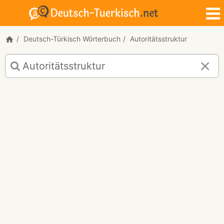
Deutsch-Türkisch Wörterbuch
Autoritätsstruktur
Deutsch-
Türkisch
Übersetzung
für
"Autoritätsstruktur"