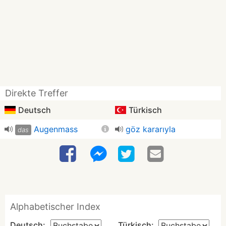
Direkte Treffer
Deutsch
Türkisch
Augenmass
göz kararıyla
das
Alphabetischer Index
Deutsch:
Türkisch: