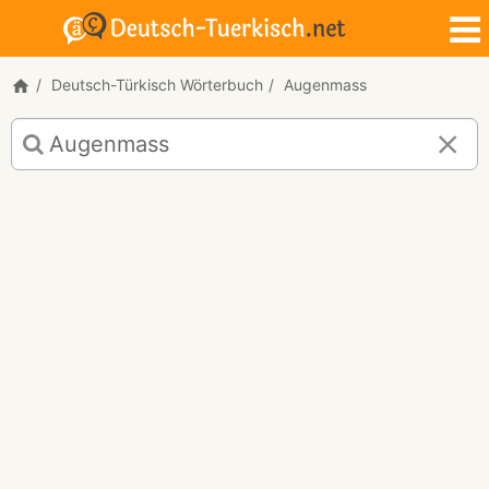
Deutsch-Türkisch Wörterbuch
Augenmass
Deutsch-
Türkisch
Übersetzung
für
"Augenmass"