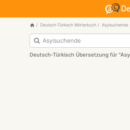
Deutsch-Türkisch Wörterbuch
Asylsuchende
Deutsch-
Türkisch
Übersetzung
Deutsch-Türkisch Übersetzung für "As
für
"Asylsuchende"