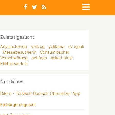
Zuletzt gesucht
Asylsuchende
Vollzug
yoklama
ev işgali
Messebesucherin
Schaumlöscher
Verschwörung
anhören
askeri birlik
Militärbündnis
Nützliches
Dilero - Türkisch Deutsch Übersetzer App
Einbürgerungstest