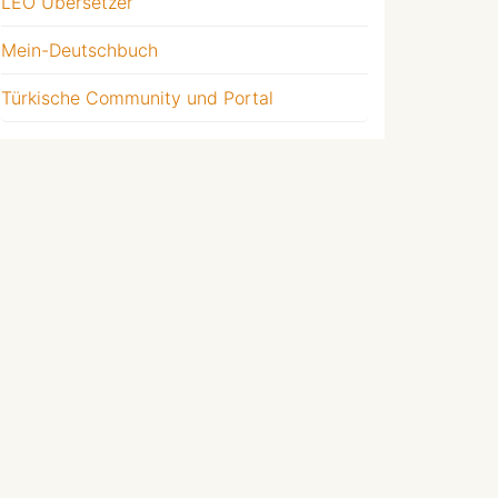
LEO Übersetzer
Mein-Deutschbuch
Türkische Community und Portal