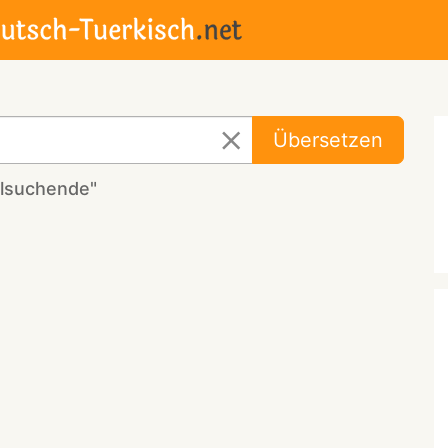
Übersetzen
ylsuchende"