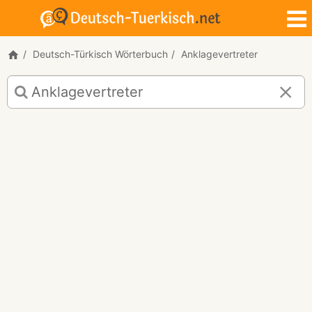
Deutsch-Türkisch Wörterbuch
Anklagevertreter
Deutsch-
Türkisch
Übersetzung
für
"Anklagevertreter"