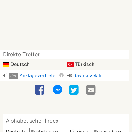
Direkte Treffer
Deutsch
Türkisch
Anklagevertreter
davacı vekili
der
Alphabetischer Index
Deutsch:
Türkisch: