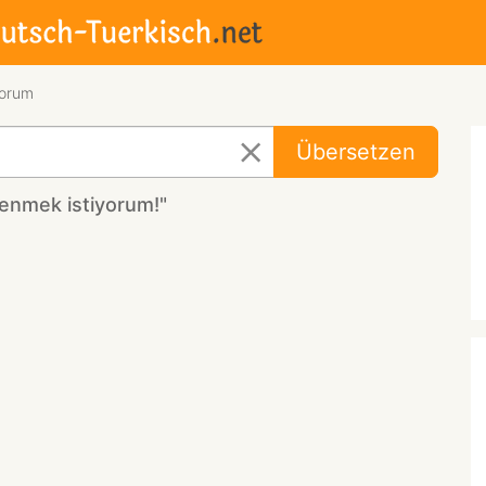
yorum
Übersetzen
enmek istiyorum!"