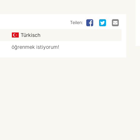
Teilen:
Türkisch
öğrenmek istiyorum!