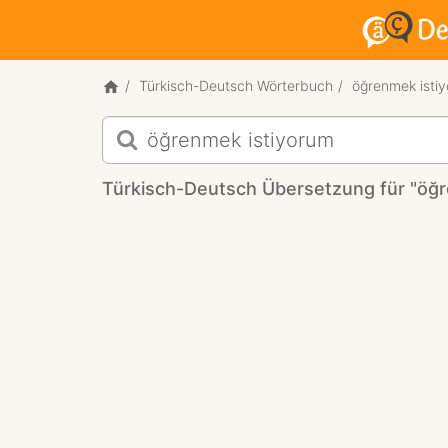
Türkisch-Deutsch Wörterbuch
öğrenmek isti
Türkisch-
Deutsch
Übersetzung
Türkisch-Deutsch Übersetzung für "öğr
für
"öğrenmek
istiyorum!"