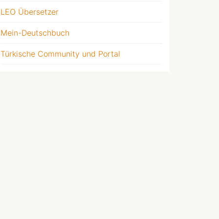
LEO Übersetzer
Mein-Deutschbuch
Türkische Community und Portal